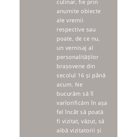
culinar, fie prin
anumite obiecte
ale vremii
respective sau
poate, de ce nu,
un vernisaj al
personalităților
brașovene din
secolul 16 și până
acum. Ne
bucurăm să îl
varlorificăm în așa
fel încât să poată
fi vizitat, văzut, să
aibă vizitatorii și