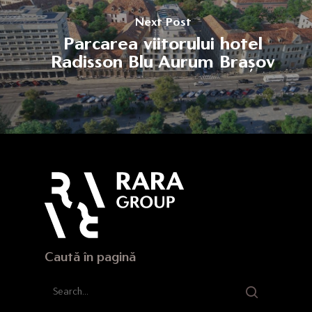
Next Post
Parcarea viitorului hotel
Radisson Blu Aurum Brașov
Caută în pagină