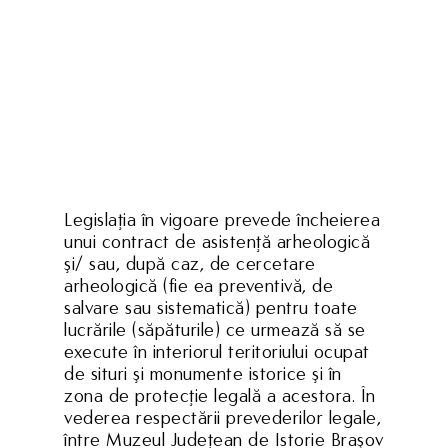
Legislaţia în vigoare prevede încheierea
unui contract de asistenţă arheologică
şi/ sau, după caz, de cercetare
arheologică (fie ea preventivă, de
salvare sau sistematică) pentru toate
lucrările (săpăturile) ce urmează să se
execute în interiorul teritoriului ocupat
de situri şi monumente istorice şi în
zona de protecţie legală a acestora. În
vederea respectării prevederilor legale,
între Muzeul Judeţean de Istorie Braşov