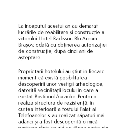
La începutul acestui an au demarat
lucrările de reabilitare și construcție a
viitorului Hotel Radisson Blu Aurum
Brașov, odată cu obținerea autorizației
de construcție, după cinci ani de
așteptare.
Proprietarii hotelului au știut în fiecare
moment că există posibilitatea
descoperirii unor vestigii arheologice,
datorită vecinătății locului în care a
existat Bastionul Aurarilor. Pentru a
realiza structura de rezistență, în
curtea interioară a fostului Palat al
Telefoanelor s-au realizat săpături mai
adânci și a fost descoperită o mică