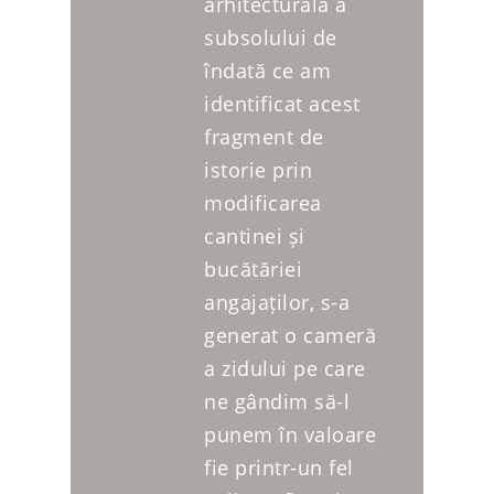
arhitecturală a
subsolului de
îndată ce am
identificat acest
fragment de
istorie prin
modificarea
cantinei și
bucătăriei
angajaților, s-a
generat o cameră
a zidului pe care
ne gândim să-l
punem în valoare
fie printr-un fel