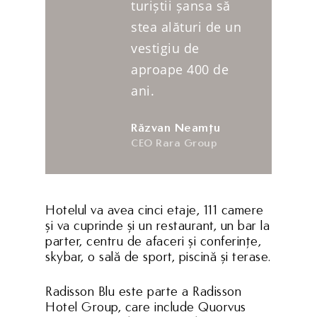
turiștii șansa să
stea alături de un
vestigiu de
aproape 400 de
ani.
Răzvan Neamțu
CEO Rara Group
Hotelul va avea cinci etaje, 111 camere
și va cuprinde și un restaurant, un bar la
parter, centru de afaceri și conferințe,
skybar, o sală de sport, piscină și terase.
Radisson Blu este parte a Radisson
Hotel Group, care include Quorvus