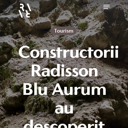
Tourism
Constructorii
Radisson
Blu Aurum
au
descoperit