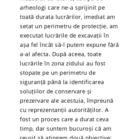
arheologi care ne-a sprijinit pe
toată durata lucrărilor, imediat am
setat un perimetru de protecție, am
executat lucrările de excavații în
așa fel încât să-l putem expune fără
a-al afecta. După aceea, toate
lucrările în zona zidului au fost
stopate pe un perimetru de
siguranță până la identificarea
soluțiilor de conservare și
prezervare ale acestuia, împreună
cu reprezentanții autorităților. A
fost un proces care a durat ceva
timp, dar suntem bucuroși că am
reușit să atingem două obiective: