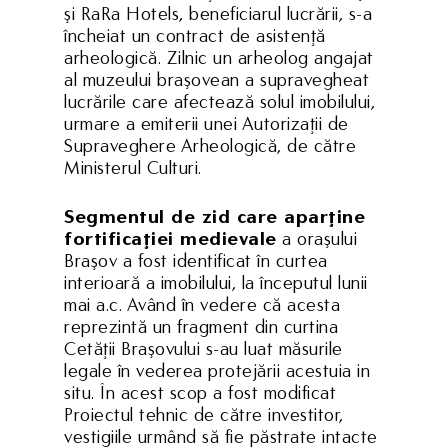
şi RaRa Hotels, beneficiarul lucrării, s-a
încheiat un contract de asistenţă
arheologică. Zilnic un arheolog angajat
al muzeului braşovean a supravegheat
lucrările care afectează solul imobilului,
urmare a emiterii unei Autorizaţii de
Supraveghere Arheologică, de către
Ministerul Culturi.
Segmentul de zid care aparţine
fortificaţiei medievale
a oraşului
Braşov a fost identificat în curtea
interioară a imobilului, la începutul lunii
mai a.c. Având în vedere că acesta
reprezintă un fragment din curtina
Cetăţii Braşovului s-au luat măsurile
legale în vederea protejării acestuia in
situ. În acest scop a fost modificat
Proiectul tehnic de către investitor,
vestigiile urmând să fie păstrate intacte