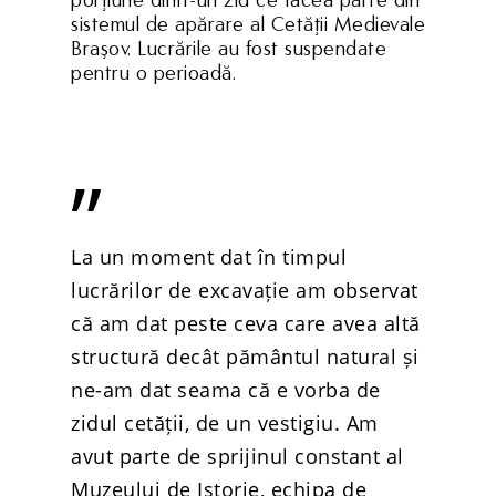
porţiune dintr-un zid ce făcea parte din
sistemul de apărare al Cetăţii Medievale
Braşov. Lucrările au fost suspendate
pentru o perioadă.
”
La un moment dat în timpul
lucrărilor de excavație am observat
că am dat peste ceva care avea altă
structură decât pământul natural și
ne-am dat seama că e vorba de
zidul cetății, de un vestigiu. Am
avut parte de sprijinul constant al
Muzeului de Istorie, echipa de