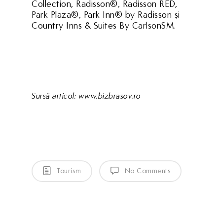
Collection, Radisson®, Radisson RED,
Park Plaza®, Park Inn® by Radisson şi
Country Inns & Suites By CarlsonSM.
Sursă articol: www.bizbrasov.ro
Tourism
No Comments