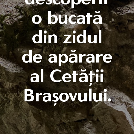
o bucată
din zidul
de apărare
al Cetății
Brașovului.