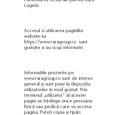
Logistic .
Accesul si utilizarea paginiilor
website-lui
https://www.raragroup.ro sunt
gratuite si au scop informativ
Informațiile prezente pe
www.raragroup.ro sunt de interes
general și sunt puse la dispoziția
utilizatorilor în mod gratuit. Prin
termenul „utilizator” al acestei
pagini se înțelege orice persoana
fizică sau juridică care va accesa
pagina. Puteți copia și tipări