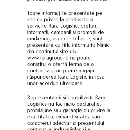
Toate informațiile prezentate pe
site cu privire la produsele și
serviciile Rara Logistic, prețuri,
informații, campanii și promoții de
marketing, aspecte tehnice, sunt
prezentate cu titlu informativ. Nimic
din conținutul site-ului
www.raragroup.ro nu poate
constitui o ofertă fermă de a
contracta și nu poate angaja
răspunderea Rara Logistic în lipsa
unor acorduri ulterioare.
Reprezentanții și consultanții Rara
Logistics nu fac nicio declarație,
promisiune sau garanție cu privire la
exactitatea, exhaustivitatea sau
caracterul adecvat al prezentului
conținut, al îndrumărilor și a