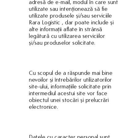
adresă de e-mail, modul în care sunt
utilizate sau intenţionează să fie
utilizate produsele şi/sau serviciile
Rara Logistic , dar poate include şi
alte informaţii aflate în strânsă
legătură cu utilizarea serviciilor
şi/sau produselor solicitate.
Cu scopul de a răspunde mai bine
nevoilor şi întrebărilor utilizatorilor
site-ului, informaţiile solicitate prin
intermediul acestui site vor face
obiectul unei stocări şi prelucrări
electronice.
Datele cu caracter personal sunt