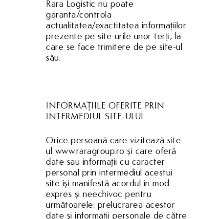
Rara Logistic nu poate
garanta/controla
actualitatea/exactitatea informaţiilor
prezente pe site-urile unor terţi, la
care se face trimitere de pe site-ul
său.
INFORMAŢIILE OFERITE PRIN
INTERMEDIUL SITE-ULUI
Orice persoană care vizitează site-
ul www.raragroup.ro şi care oferă
date sau informaţii cu caracter
personal prin intermediul acestui
site îşi manifestă acordul în mod
expres şi neechivoc pentru
următoarele: prelucrarea acestor
date şi informaţii personale de către