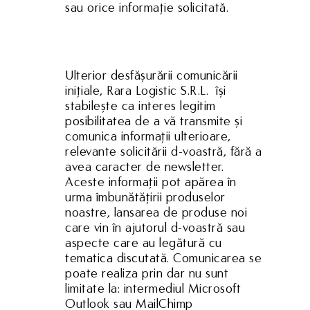
sau orice informație solicitată.
Ulterior desfășurării comunicării
inițiale, Rara Logistic S.R.L. își
stabilește ca interes legitim
posibilitatea de a vă transmite și
comunica informații ulterioare,
relevante solicitării d-voastră, fără a
avea caracter de newsletter.
Aceste informații pot apărea în
urma îmbunătățirii produselor
noastre, lansarea de produse noi
care vin în ajutorul d-voastră sau
aspecte care au legătură cu
tematica discutată. Comunicarea se
poate realiza prin dar nu sunt
limitate la: intermediul Microsoft
Outlook sau MailChimp