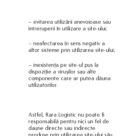
– evitarea utilizării anevoioase sau
întreruperii în utilizare a site-ului;
– neafectarea în sens negativ a
altor sisteme prin utilizarea site-ului;
– inexistenţa pe site-ul pus la
dispoziţie a viruşilor sau alte
componente care ar putea dăuna
utilizatorilor.
Astfel, Rara Logistic nu poate fi
responsabilă pentru nici un fel de
daune directe sau indirecte
produse prin utilizarea site-ului său.