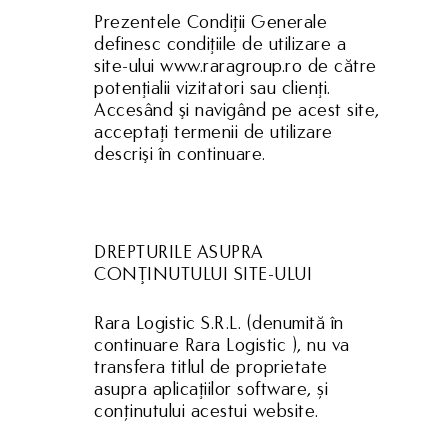
Prezentele Condiţii Generale
definesc condiţiile de utilizare a
site-ului www.raragroup.ro de către
potenţialii vizitatori sau clienţi.
Accesând şi navigând pe acest site,
acceptaţi termenii de utilizare
descrişi în continuare.
DREPTURILE ASUPRA
CONŢINUTULUI SITE-ULUI
Rara Logistic S.R.L. (denumită în
continuare Rara Logistic ), nu va
transfera titlul de proprietate
asupra aplicaţiilor software, și
conținutului acestui website.