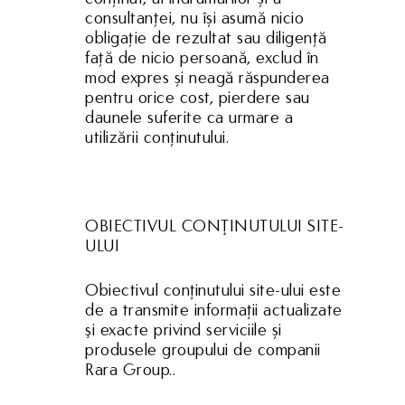
consultanței, nu își asumă nicio
obligație de rezultat sau diligență
față de nicio persoană, exclud în
mod expres și neagă răspunderea
pentru orice cost, pierdere sau
daunele suferite ca urmare a
utilizării conținutului.
OBIECTIVUL CONŢINUTULUI SITE-
ULUI
Obiectivul conţinutului site-ului este
de a transmite informaţii actualizate
şi exacte privind serviciile și
produsele groupului de companii
Rara Group..