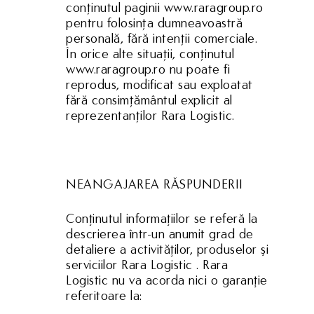
conținutul paginii www.raragroup.ro
pentru folosința dumneavoastră
personală, fără intenții comerciale.
În orice alte situații, conținutul
www.raragroup.ro nu poate fi
reprodus, modificat sau exploatat
fără consimțământul explicit al
reprezentanților Rara Logistic.
NEANGAJAREA RĂSPUNDERII
Conţinutul informaţiilor se referă la
descrierea într-un anumit grad de
detaliere a activităţilor, produselor şi
serviciilor Rara Logistic . Rara
Logistic nu va acorda nici o garanţie
referitoare la: