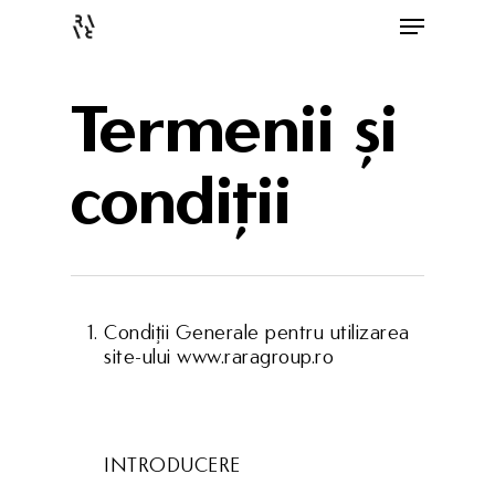
Termenii și
condiții
Condiţii Generale pentru utilizarea
site-ului www.raragroup.ro
INTRODUCERE