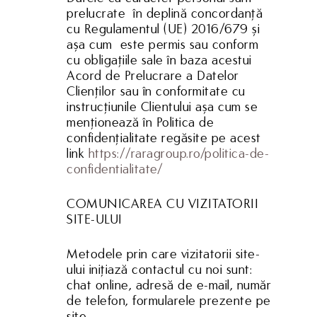
prelucrate în deplină concordanță
cu Regulamentul (UE) 2016/679 și
așa cum este permis sau conform
cu obligațiile sale în baza acestui
Acord de Prelucrare a Datelor
Clienților sau în conformitate cu
instrucțiunile Clientului așa cum se
menționează în Politica de
confidențialitate regăsite pe acest
link
https://raragroup.ro/politica-de-
confidentialitate/
COMUNICAREA CU VIZITATORII
SITE-ULUI
Metodele prin care vizitatorii site-
ului inițiază contactul cu noi sunt:
chat online, adresă de e-mail, număr
de telefon, formularele prezente pe
site.