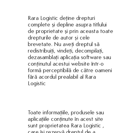
Rara Logistic deţine drepturi
complete şi depline asupra titlului
de proprietate şi prin aceasta toate
drepturile de autor şi cele
brevetate. Nu aveţi dreptul să
redistribuiţi, vindeţi, decompilaţi,
dezasamblaţi aplicaţia software sau
conținutul acestui website într-o
formă perceptibilă de către oameni
fără acordul prealabil al Rara
Logistic
Toate informaţiile, produsele sau
aplicaţiile conţinute în acest site
sunt proprietatea Rara Logistic ,
care îşi rezervă dreptul de a