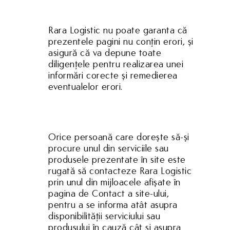
Rara Logistic nu poate garanta că
prezentele pagini nu conţin erori, şi
asigură că va depune toate
diligenţele pentru realizarea unei
informări corecte şi remedierea
eventualelor erori.
Orice persoană care doreşte să-şi
procure unul din serviciile sau
produsele prezentate în site este
rugată să contacteze Rara Logistic
Home
prin unul din mijloacele afişate în
pagina de Contact a site-ului,
Despre noi
pentru a se informa atât asupra
disponibilităţii serviciului sau
Domenii
produsului în cauză cât şi asupra