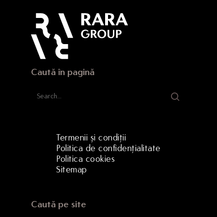
Strada Hermann Oberth, 
500331 Brașov, RO
Caută în pagină
Termenii și condiții
Politica de confidențialitate
Politica cookies
Sitemap
Caută pe site