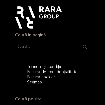
Strada Hermann Oberth, 
500331 Brașov, RO
Caută în pagină
Termenii și condiții
Politica de confidențialitate
Politica cookies
Sitemap
Caută pe site