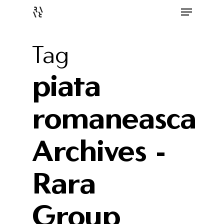
Tag
piata
romaneasca
Archives -
Rara
Group