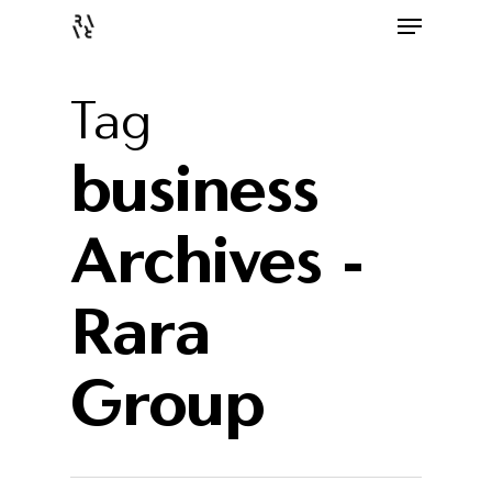
Tag
business
Archives -
Rara
Group