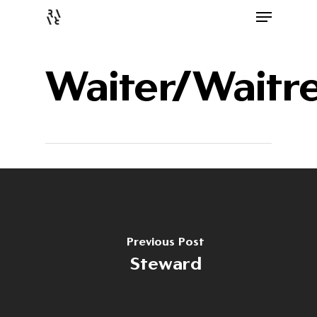
Waiter/Waitre
Previous Post
Steward