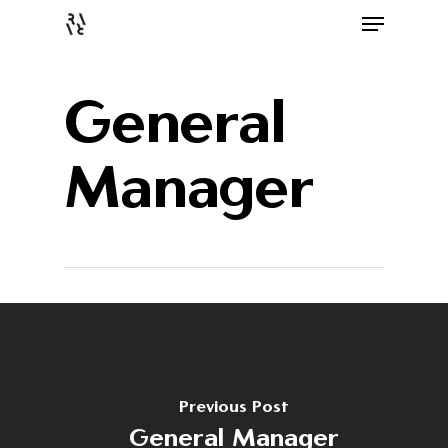
General
Manager
Previous Post
General Manager