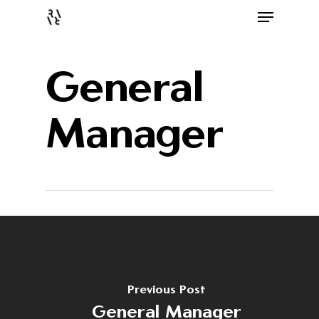
General
Manager
Previous Post
General Manager