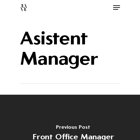
Asistent
Manager
Previous Post
Front Office Manager