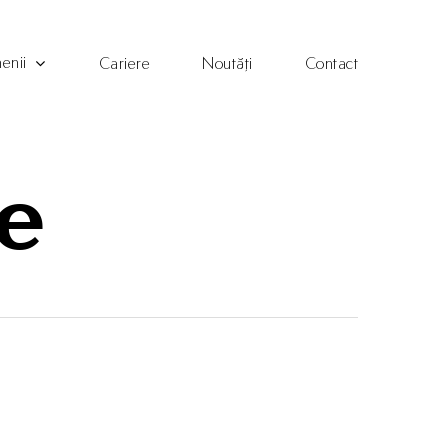
enii
Cariere
Noutăți
Contact
e