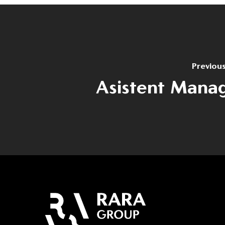
Previou
Asistent Mana