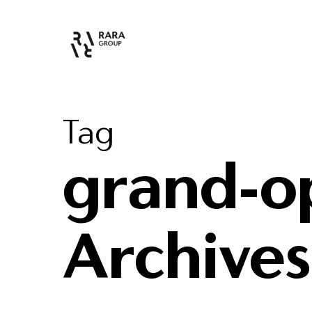
Tag
grand-o
Archive