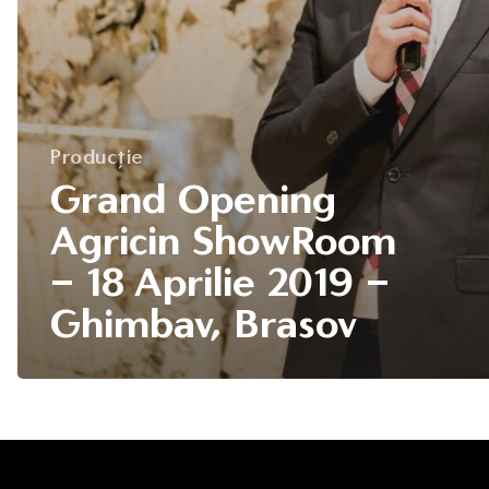
Producție
Grand Opening
Agricin ShowRoom
– 18 Aprilie 2019 –
Ghimbav, Brasov