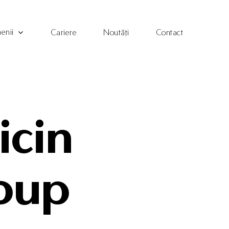
enii
Cariere
Noutăți
Contact
icin
roup