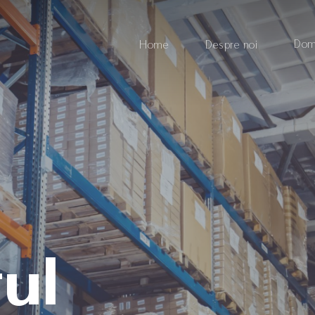
Dom
Home
Despre noi
ul