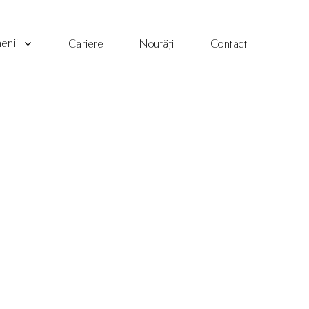
enii
Cariere
Noutăți
Contact