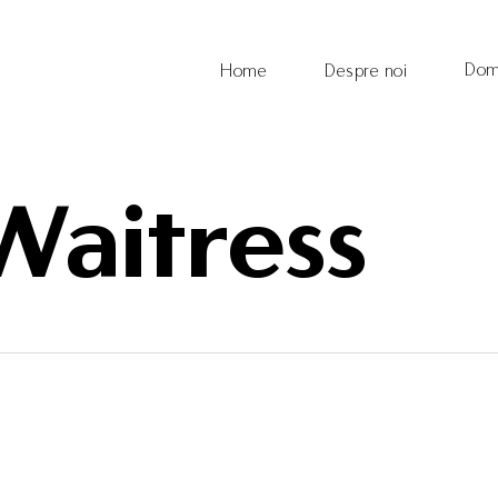
Dom
Home
Despre noi
Waitress