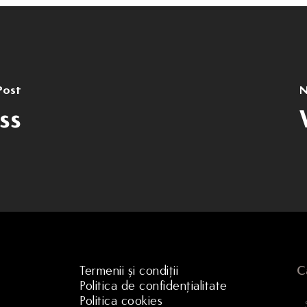
Post
N
ss
Termenii și condiții
C
Politica de confidențialitate
Politica cookies