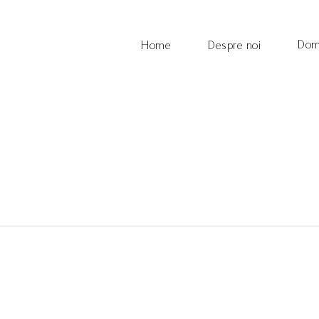
Dom
Home
Despre noi