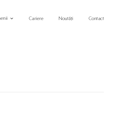
enii
Cariere
Noutăți
Contact