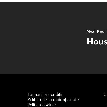
Next Post
Hous
Termenii și condiții
C
Politica de confidențialitate
Politica cookies