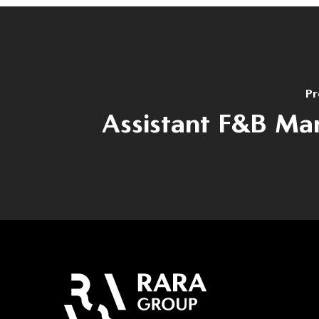
Pr
Assistant F&B Ma