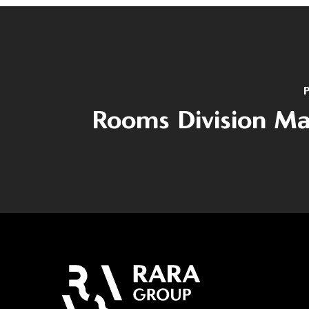
P
Rooms Division M