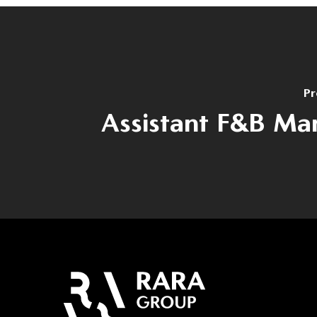
Pr
Assistant F&B Ma