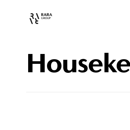
Houseke