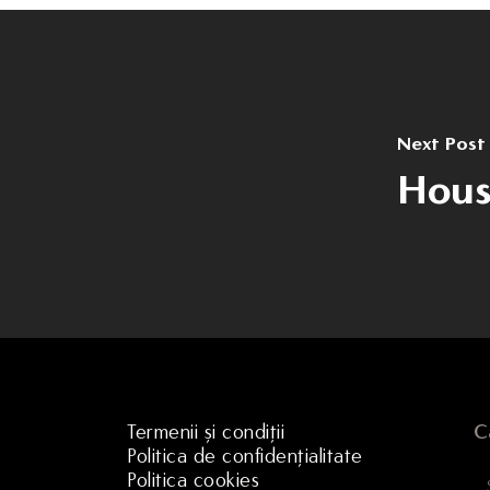
Next Post
Hous
Termenii și condiții
C
Politica de confidențialitate
Politica cookies