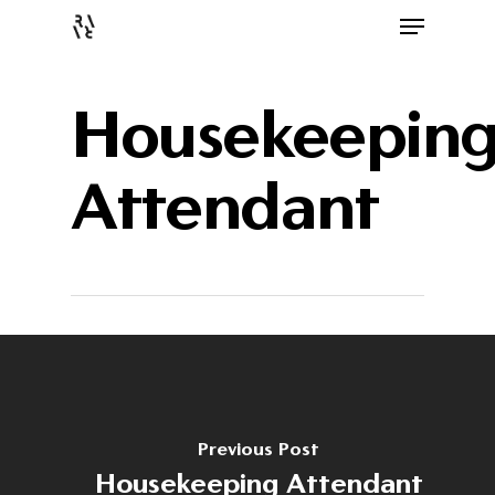
Housekeepin
Attendant
Previous Post
Housekeeping Attendant