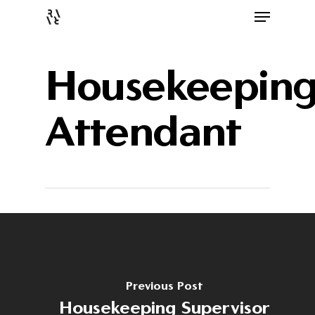
Housekeepin
Attendant
Previous Post
Housekeeping Supervisor