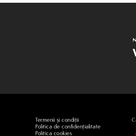
N
Termenii și condiții
C
Politica de confidențialitate
Politica cookies