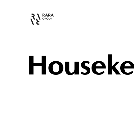
Houseke