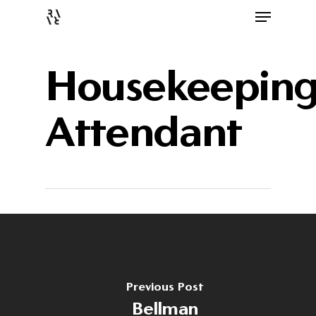
Housekeepin
Attendant
Previous Post
Bellman