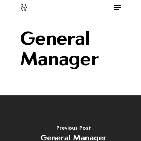
General
Manager
Home
Previous Post
Despre noi
General Manager