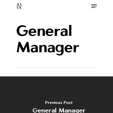
General
Manager
Previous Post
General Manager