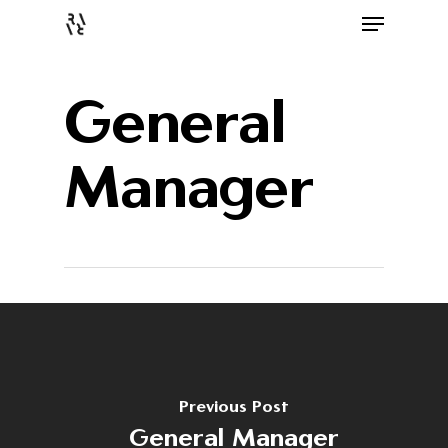
General
Manager
Previous Post
General Manager