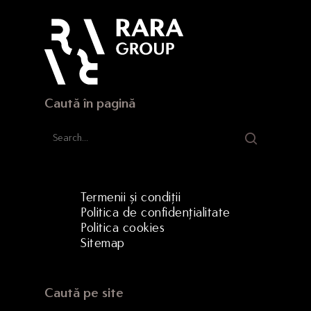
Strada Hermann Oberth, 
500331 Brașov, RO
Caută în pagină
Termenii și condiții
Politica de confidențialitate
Politica cookies
Sitemap
Caută pe site