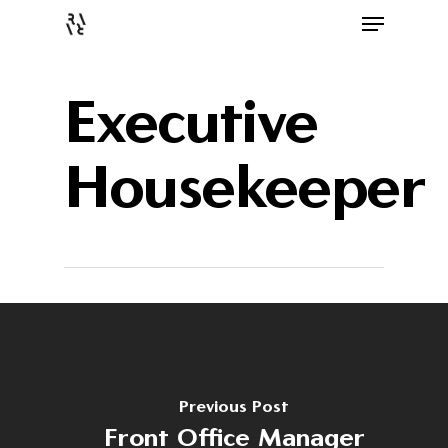
Executive
Housekeeper
Previous Post
Front Office Manager