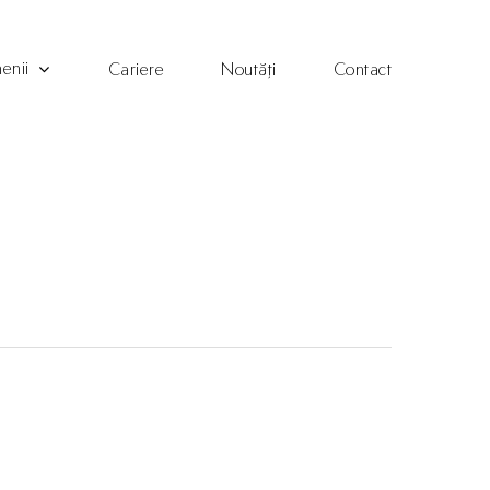
enii
Cariere
Noutăți
Contact