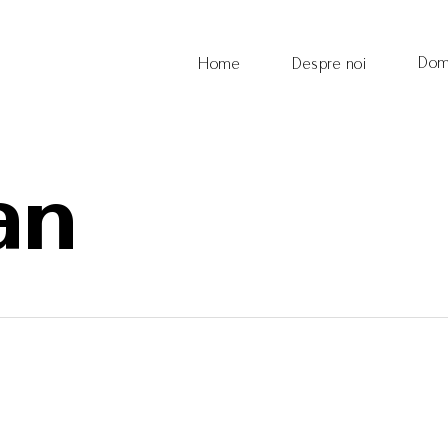
Dom
Home
Despre noi
an