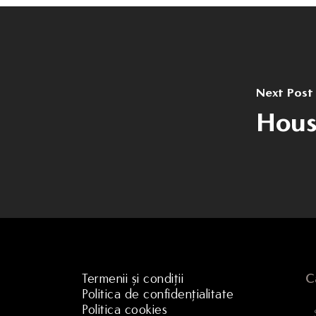
Next Post
Hous
Termenii și condiții
C
Politica de confidențialitate
Politica cookies