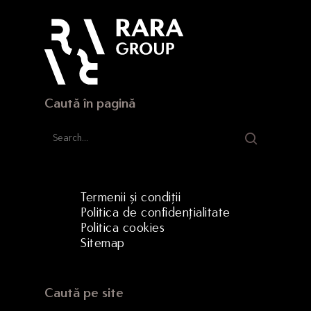
Strada Hermann Oberth, 
500331 Brașov, RO
Caută în pagină
Termenii și condiții
Politica de confidențialitate
Politica cookies
Sitemap
Caută pe site