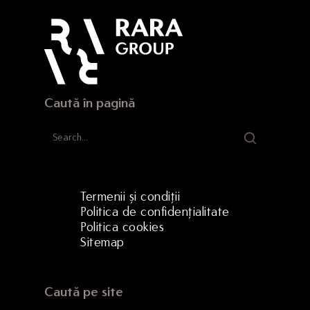
Strada Hermann Oberth, 
500331 Brașov, RO
Caută în pagină
Termenii și condiții
Politica de confidențialitate
Politica cookies
Sitemap
Caută pe site