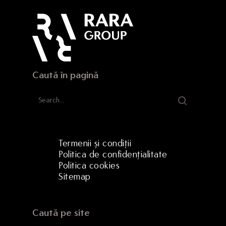
Strada Hermann Oberth, 
500331 Brașov, RO
Caută în pagină
Termenii și condiții
Politica de confidențialitate
Politica cookies
Sitemap
Caută pe site