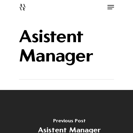
Asistent
Manager
Previous Post
Asistent Manager