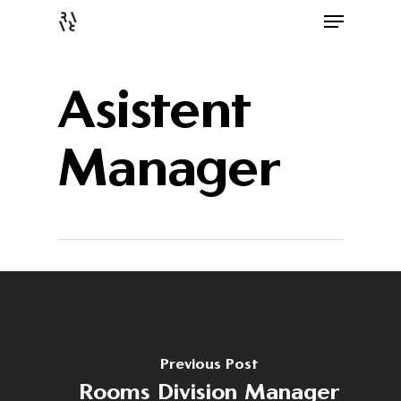
Asistent
Manager
Previous Post
Rooms Division Manager