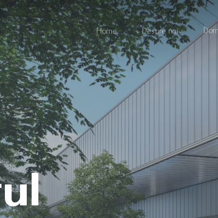
Dom
Home
Despre noi
ul