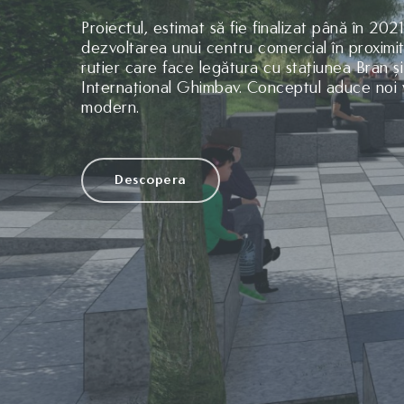
Proiectul, estimat să fie finalizat până în 2021
dezvoltarea unui centru comercial în proximi
rutier care face legătura cu stațiunea Bran ș
Internațional Ghimbav. Conceptul aduce noi 
modern.
Descopera